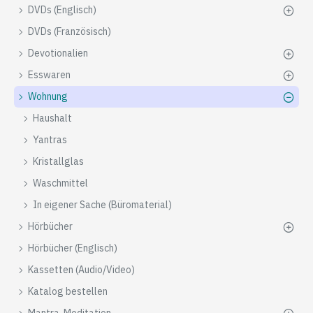
DVDs (Englisch)
DVDs (Französisch)
Devotionalien
Esswaren
Wohnung
Haushalt
Yantras
Kristallglas
Waschmittel
In eigener Sache (Büromaterial)
Hörbücher
Hörbücher (Englisch)
Kassetten (Audio/Video)
Katalog bestellen