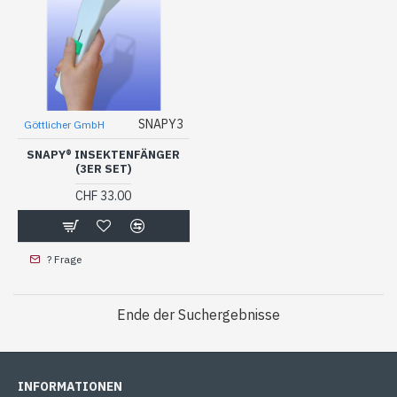
SNAPY3
Göttlicher GmbH
SNAPY® INSEKTENFÄNGER
(3ER SET)
CHF 33.00
? Frage
Ende der Suchergebnisse
INFORMATIONEN