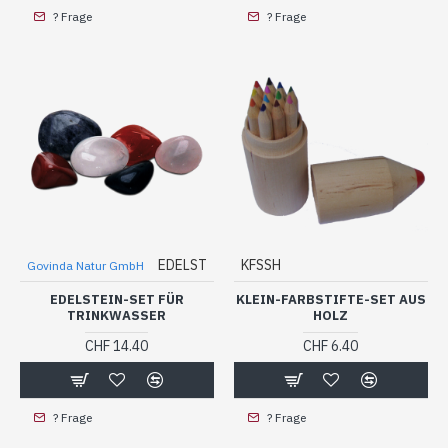
? Frage
? Frage
EDELST
KFSSH
Govinda Natur GmbH
EDELSTEIN-SET FÜR
KLEIN-FARBSTIFTE-SET AUS
TRINKWASSER
HOLZ
CHF 14.40
CHF 6.40
? Frage
? Frage