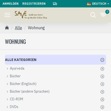
ANMELDEN
REGISTRIEREN
DEUTSCH
0
Alle
Wohnung
WOHNUNG
ALLE KATEGORIEN
Ayurveda
Bücher
Bücher (Englisch)
Bücher (andere Sprachen)
CD-ROM
DVDs