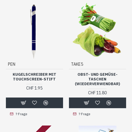
PEN
TAKE5
KUGELSCHREIBER MIT
OBST- UND GEMÜSE-
TOUCHSCREEN-STIFT
TASCHEN
(WIEDERVERWENDBAR)
CHF 1.95
CHF 11.80
? Frage
? Frage