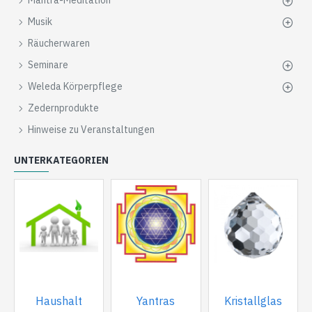
Mantra-Meditation
Musik
Räucherwaren
Seminare
Weleda Körperpflege
Zedernprodukte
Hinweise zu Veranstaltungen
UNTERKATEGORIEN
Haushalt
Yantras
Kristallglas