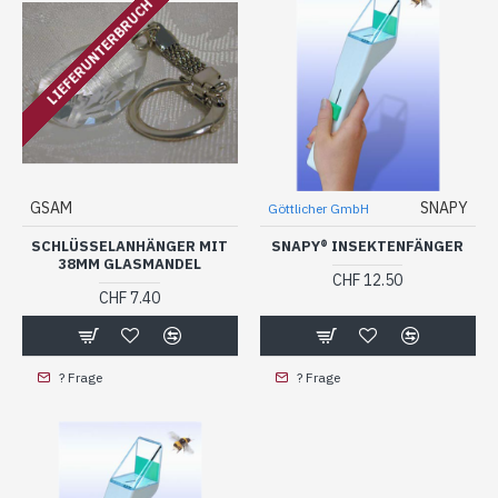
LIEFERUNTERBRUCH
GSAM
SNAPY
Göttlicher GmbH
SCHLÜSSELANHÄNGER MIT
SNAPY® INSEKTENFÄNGER
38MM GLASMANDEL
CHF 12.50
CHF 7.40
? Frage
? Frage