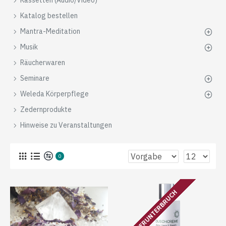
Kassetten (Audio/Video)
Katalog bestellen
Mantra-Meditation
Musik
Räucherwaren
Seminare
Weleda Körperpflege
Zedernprodukte
Hinweise zu Veranstaltungen
0
LIEFERUNTERBRUCH