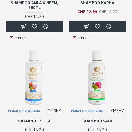
SHAMPOO AMLA & NEEM,
SHAMPOO KAPHA
200ML
CHF 12.96
CHF 16.20
CHF 11.70
? Frage
? Frage
YMSHP
YMSHV
Maharishi Ayurveda
Maharishi Ayurveda
SHAMPOO PITTA
SHAMPOO VATA
CHF 16.20
CHF 16.20