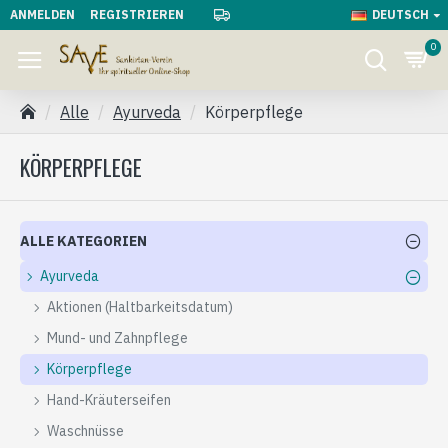
ANMELDEN
REGISTRIEREN
DEUTSCH
0
Alle
Ayurveda
Körperpflege
KÖRPERPFLEGE
ALLE KATEGORIEN
Ayurveda
Aktionen (Haltbarkeitsdatum)
Mund- und Zahnpflege
Körperpflege
Hand-Kräuterseifen
Waschnüsse