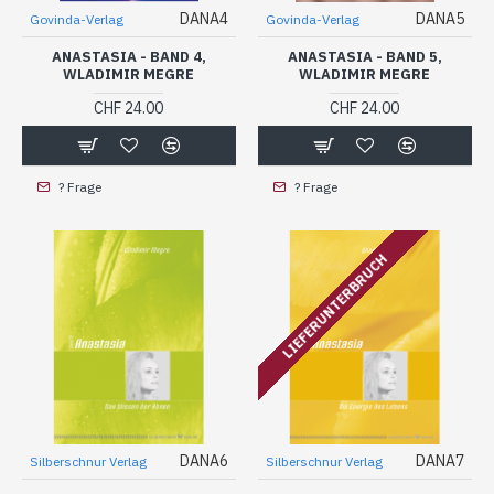
DANA4
DANA5
Govinda-Verlag
Govinda-Verlag
ANASTASIA - BAND 4,
ANASTASIA - BAND 5,
WLADIMIR MEGRE
WLADIMIR MEGRE
CHF 24.00
CHF 24.00
? Frage
? Frage
LIEFERUNTERBRUCH
DANA6
DANA7
Silberschnur Verlag
Silberschnur Verlag