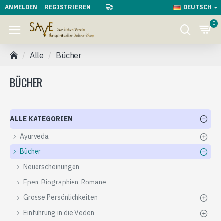
ANMELDEN
REGISTRIEREN
DEUTSCH
0
Alle
Bücher
BÜCHER
ALLE KATEGORIEN
Ayurveda
Bücher
Neuerscheinungen
Epen, Biographien, Romane
Grosse Persönlichkeiten
Einführung in die Veden