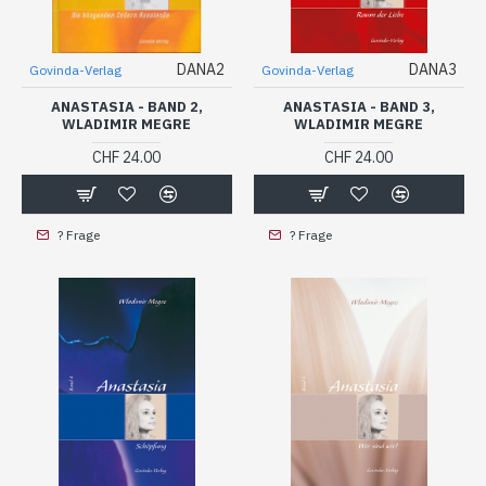
DANA2
DANA3
Govinda-Verlag
Govinda-Verlag
ANASTASIA - BAND 2,
ANASTASIA - BAND 3,
WLADIMIR MEGRE
WLADIMIR MEGRE
CHF 24.00
CHF 24.00
? Frage
? Frage