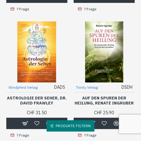
? Frage
? Frage
DADS
DSDH
Windpferd Verlag
Trinity Verlag
ASTROLOGIE DER SEHER, DR.
AUF DEN SPUREN DER
DAVID FRAWLEY
HEILUNG, RENATE INGRUBER
CHF 31.50
CHF 25.90
PRODUKTE FILTERN
? Frage
? Frage