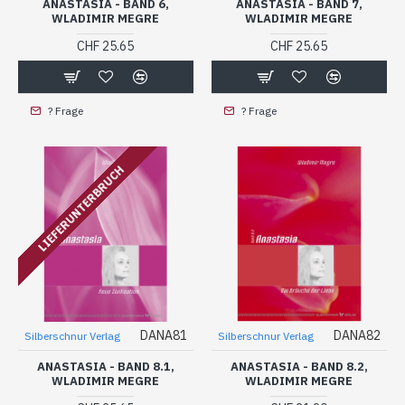
ANASTASIA - BAND 6,
ANASTASIA - BAND 7,
WLADIMIR MEGRE
WLADIMIR MEGRE
CHF 25.65
CHF 25.65
? Frage
? Frage
LIEFERUNTERBRUCH
DANA81
DANA82
Silberschnur Verlag
Silberschnur Verlag
ANASTASIA - BAND 8.1,
ANASTASIA - BAND 8.2,
WLADIMIR MEGRE
WLADIMIR MEGRE