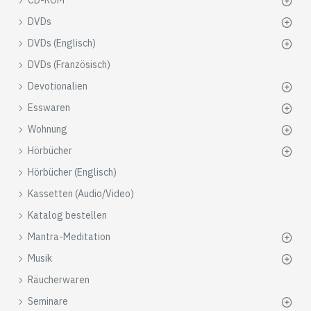
CD-ROM
DVDs
DVDs (Englisch)
DVDs (Französisch)
Devotionalien
Esswaren
Wohnung
Hörbücher
Hörbücher (Englisch)
Kassetten (Audio/Video)
Katalog bestellen
Mantra-Meditation
Musik
Räucherwaren
Seminare