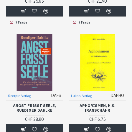
CHF 25.65
CHF 21.90
? Frage
? Frage
DAFS
DAPHO
Scorpio Verlag
Lukas-Verlag
ANGST FRISST SEELE,
APHORISMEN, H.K.
RUEDIGER DAHLKE
IRANSCHÄHR
CHF 28.80
CHF 6.75