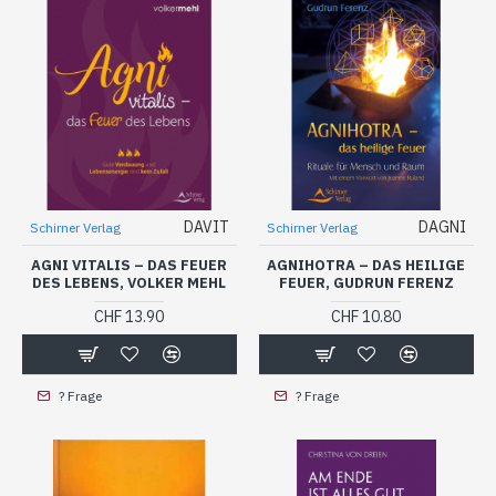
DAVIT
DAGNI
Schirner Verlag
Schirner Verlag
AGNI VITALIS – DAS FEUER
AGNIHOTRA – DAS HEILIGE
DES LEBENS, VOLKER MEHL
FEUER, GUDRUN FERENZ
CHF 13.90
CHF 10.80
? Frage
? Frage