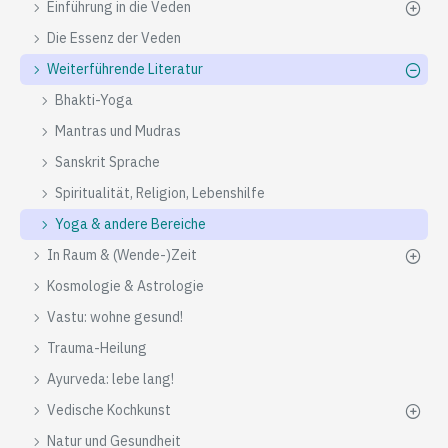
Einführung in die Veden
Die Essenz der Veden
Weiterführende Literatur
Bhakti-Yoga
Mantras und Mudras
Sanskrit Sprache
Spiritualität, Religion, Lebenshilfe
Yoga & andere Bereiche
In Raum & (Wende-)Zeit
Kosmologie & Astrologie
Vastu: wohne gesund!
Trauma-Heilung
Ayurveda: lebe lang!
Vedische Kochkunst
Natur und Gesundheit