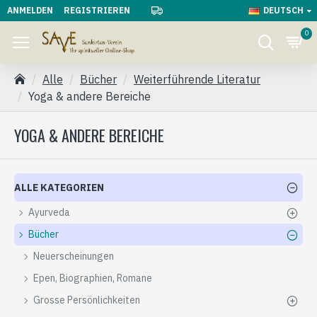
ANMELDEN
REGISTRIEREN
DEUTSCH
0
Alle
Bücher
Weiterführende Literatur
Yoga & andere Bereiche
YOGA & ANDERE BEREICHE
ALLE KATEGORIEN
Ayurveda
Bücher
Neuerscheinungen
Epen, Biographien, Romane
Grosse Persönlichkeiten