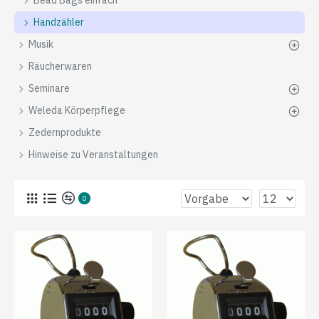
Bead Bags einfach
Handzähler
Musik
Räucherwaren
Seminare
Weleda Körperpflege
Zedernprodukte
Hinweise zu Veranstaltungen
0