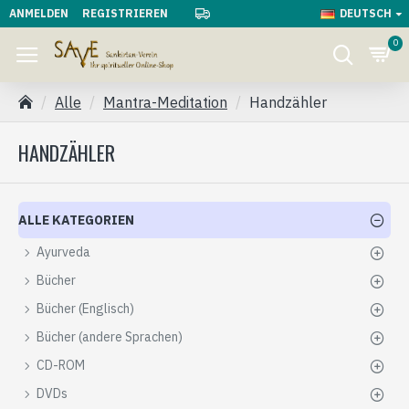
ANMELDEN
REGISTRIEREN
DEUTSCH
0
Alle
Mantra-Meditation
Handzähler
HANDZÄHLER
ALLE KATEGORIEN
Ayurveda
Bücher
Bücher (Englisch)
Bücher (andere Sprachen)
CD-ROM
DVDs