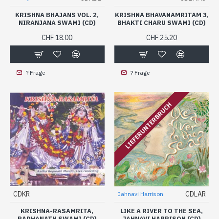
KRISHNA BHAJANS VOL. 2,
KRISHNA BHAVANAMRITAM 3,
NIRANJANA SWAMI (CD)
BHAKTI CHARU SWAMI (CD)
CHF 18.00
CHF 25.20
? Frage
? Frage
LIEFERUNTERBRUCH
CDKR
CDLAR
Jahnavi Harrison
KRISHNA-RASAMRITA,
LIKE A RIVER TO THE SEA,
RADHANATH SWAMI (CD)
JAHNAVI HARRISON (CD)