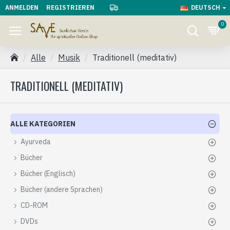
ANMELDEN
REGISTRIEREN
DEUTSCH
0
Alle
Musik
Traditionell (meditativ)
TRADITIONELL (MEDITATIV)
ALLE KATEGORIEN
Ayurveda
Bücher
Bücher (Englisch)
Bücher (andere Sprachen)
CD-ROM
DVDs