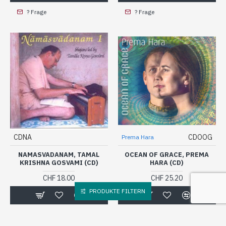
? Frage
? Frage
CDNA
CDOOG
Prema Hara
NAMASVADANAM, TAMAL
OCEAN OF GRACE, PREMA
KRISHNA GOSVAMI (CD)
HARA (CD)
CHF 18.00
CHF 25.20
PRODUKTE FILTERN
? Frage
? Frage