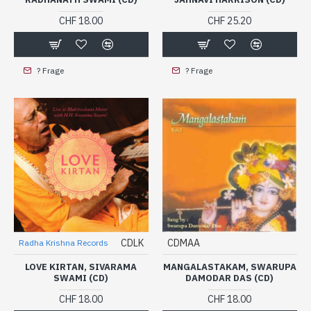
CHF 18.00
CHF 25.20
? Frage
? Frage
CDLK
CDMAA
Radha Krishna Records
LOVE KIRTAN, SIVARAMA
MANGALASTAKAM, SWARUPA
SWAMI (CD)
DAMODAR DAS (CD)
CHF 18.00
CHF 18.00