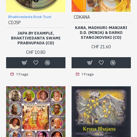
Bhaktivedanta Book Trust
CDKANA
CDJSP
KANA, MADHURI-MANJARI
D.D. (MINJA) & DARKO
JAPA BY EXAMPLE,
STANOJKOVSKI (CD)
BHAKTIVEDANTA SWAMI
PRABHUPADA (CD)
CHF 21.60
CHF 10.80
? Frage
? Frage