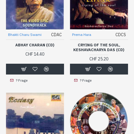
CDAC
CDCS
Bhakti Charu Swami
Prema Hara
ABHAY CHARAN (CD)
CRYING OF THE SOUL,
KESHAVACHARYA DAS (CD)
CHF 14.40
CHF 25.20
? Frage
? Frage