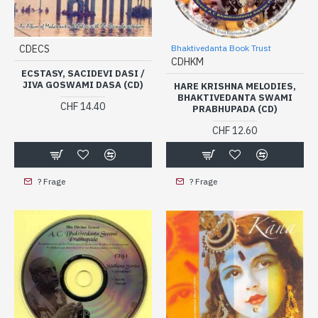
CDECS
Bhaktivedanta Book Trust
CDHKM
ECSTASY, SACIDEVI DASI /
JIVA GOSWAMI DASA (CD)
HARE KRISHNA MELODIES,
BHAKTIVEDANTA SWAMI
CHF 14.40
PRABHUPADA (CD)
CHF 12.60
? Frage
? Frage