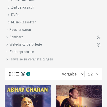
Gemischte Stile
Zeitgenössisch
DVDs
Musik-Kassetten
Räucherwaren
Seminare
Weleda Körperpflege
Zedernprodukte
Hinweise zu Veranstaltungen
0