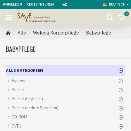
ANMELDEN
REGISTRIEREN
DEUTSCH
0
Alle
Weleda Körperpflege
Babypflege
BABYPFLEGE
ALLE KATEGORIEN
Ayurveda
Bücher
Bücher (Englisch)
Bücher (andere Sprachen)
CD-ROM
DVDs