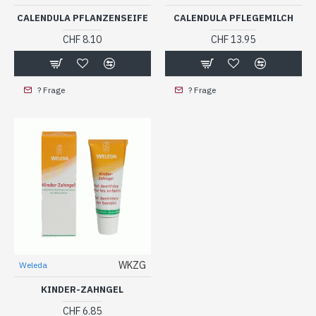
CALENDULA PFLANZENSEIFE
CALENDULA PFLEGEMILCH
CHF 8.10
CHF 13.95
? Frage
? Frage
WKZG
Weleda
KINDER-ZAHNGEL
CHF 6.85