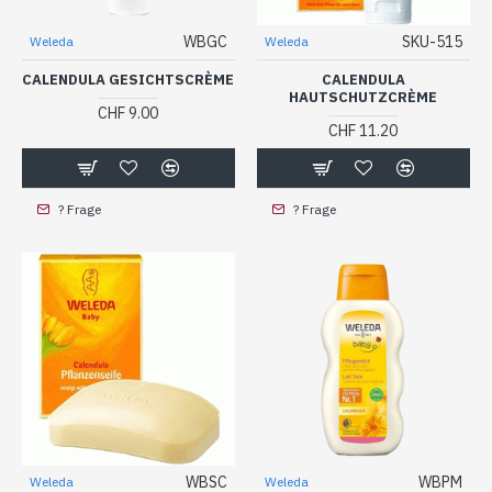
WBGC
SKU-515
Weleda
Weleda
CALENDULA GESICHTSCRÈME
CALENDULA
HAUTSCHUTZCRÈME
CHF 9.00
CHF 11.20
? Frage
? Frage
WBSC
WBPM
Weleda
Weleda