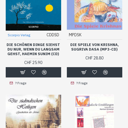
CDDSD
MPDSK
Scorpio Verlag
DIE SCHÖNEN DINGE SIEHST
DIE SPIELE VON KRISHNA,
DU NUR, WENN DU LANGSAM
SUGRIVA DASA (MP3-CD)
GEHST, HAEMIN SUNIM (CD)
CHF 28.80
CHF 25.90
? Frage
? Frage