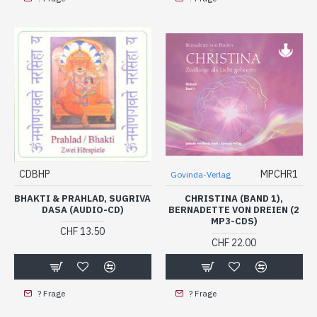
CDBHP
MPCHR1
Govinda-Verlag
BHAKTI & PRAHLAD, SUGRIVA
CHRISTINA (BAND 1),
DASA (AUDIO-CD)
BERNADETTE VON DREIEN (2
MP3-CDS)
CHF 13.50
CHF 22.00
? Frage
? Frage