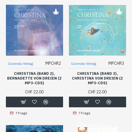
MPCHR2
MPCHR3
Govinda-Verlag
Govinda-Verlag
CHRISTINA (BAND 2),
CHRISTINA (BAND 3),
BERNADETTE VON DREIEN (2
CHRISTINA VON DREIEN (2
MP3-CDS)
MP3-CDS)
CHF 22.00
CHF 22.00
? Frage
? Frage