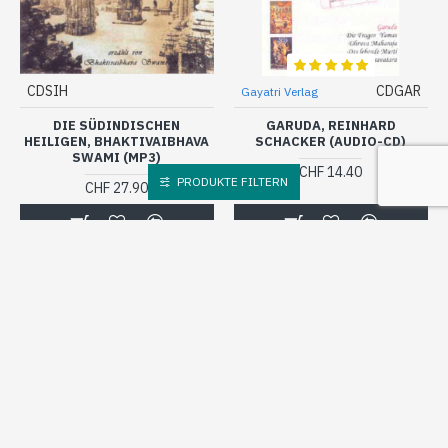
CDSIH
CDGAR
Gayatri Verlag
DIE SÜDINDISCHEN
GARUDA, REINHARD
HEILIGEN, BHAKTIVAIBHAVA
SCHACKER (AUDIO-CD)
SWAMI (MP3)
CHF 14.40
PRODUKTE FILTERN
CHF 27.90
? Frage
? Frage