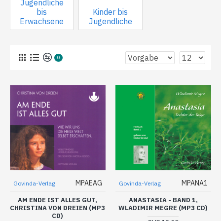
Jugendliche
bis
Kinder bis
Erwachsene
Jugendliche
0
MPAEAG
MPANA1
Govinda-Verlag
Govinda-Verlag
AM ENDE IST ALLES GUT,
ANASTASIA - BAND 1,
CHRISTINA VON DREIEN (MP3
WLADIMIR MEGRE (MP3 CD)
CD)