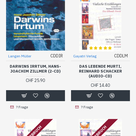
CDDIR
CDDLM
Langen Müller
Gayatri Verlag
DARWINS IRRTUM, HANS-
DAS LEBENDE MURTI,
JOACHIM ZILLMER (2-CD)
REINHARD SCHACKER
(AUDIO-CD)
CHF 25.90
CHF 14.40
? Frage
? Frage