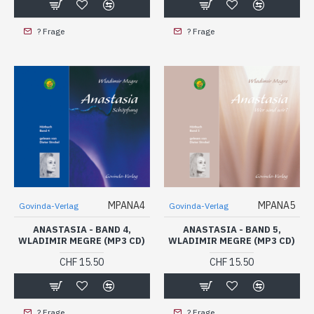
? Frage
? Frage
MPANA4
MPANA5
Govinda-Verlag
Govinda-Verlag
ANASTASIA - BAND 4,
ANASTASIA - BAND 5,
WLADIMIR MEGRE (MP3 CD)
WLADIMIR MEGRE (MP3 CD)
CHF 15.50
CHF 15.50
? Frage
? Frage