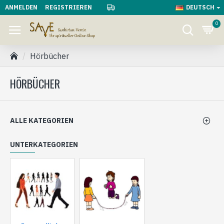
ANMELDEN
REGISTRIEREN
DEUTSCH
0
Hörbücher
HÖRBÜCHER
ALLE KATEGORIEN
UNTERKATEGORIEN