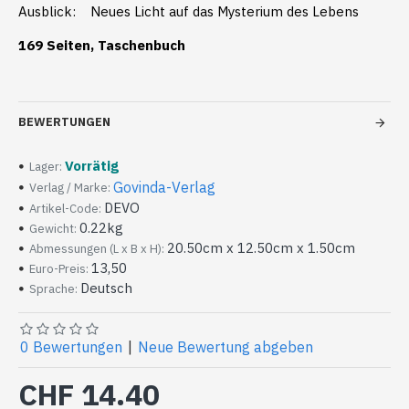
Ausblick: Neues Licht auf das Mysterium des Lebens
169 Seiten, Taschenbuch
BEWERTUNGEN
Vorrätig
Lager:
Govinda-Verlag
Verlag / Marke:
DEVO
Artikel-Code:
0.22kg
Gewicht:
20.50cm x 12.50cm x 1.50cm
Abmessungen (L x B x H):
13,50
Euro-Preis:
Deutsch
Sprache:
0 Bewertungen
|
Neue Bewertung abgeben
CHF 14.40