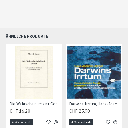
ÄHNLICHE PRODUKTE
Die Wahrscheinlichkeit Gottes, Marc Häring
Darwins Irrtum, Hans-Joachim Zillmer (2-CD)
CHF 16.20
CHF 25.90
+ Warenkorb
+ Warenkorb