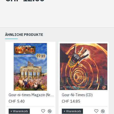
ÄHNLICHE PRODUKTE
Gour-ni-times Magazin (Nr. 14)
Gour-Ni-Times (CD)
CHF 5.40
CHF 14.85
+ Warenkorb
+ Warenkorb