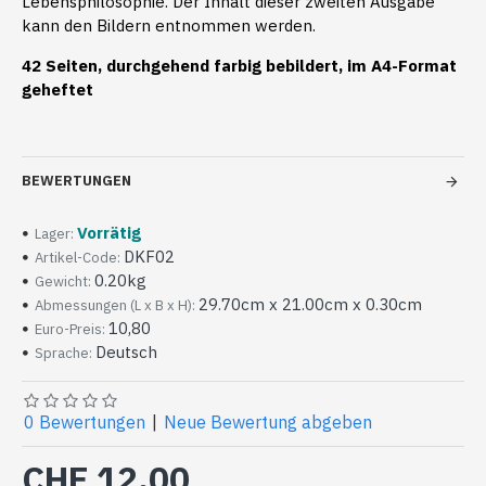
Lebensphilosophie. Der Inhalt dieser zweiten Ausgabe
kann den Bildern entnommen werden.
42 Seiten, durchgehend farbig bebildert, im A4-Format
geheftet
BEWERTUNGEN
Vorrätig
Lager:
DKF02
Artikel-Code:
0.20kg
Gewicht:
29.70cm x 21.00cm x 0.30cm
Abmessungen (L x B x H):
10,80
Euro-Preis:
Deutsch
Sprache:
0 Bewertungen
|
Neue Bewertung abgeben
CHF 12.00