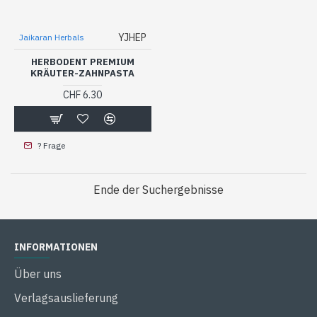
YJHEP
Jaikaran Herbals
HERBODENT PREMIUM
KRÄUTER-ZAHNPASTA
CHF 6.30
? Frage
Ende der Suchergebnisse
INFORMATIONEN
Über uns
Verlagsauslieferung