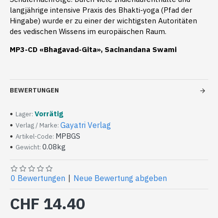
langjährige intensive Praxis des Bhakti-yoga (Pfad der
Hingabe) wurde er zu einer der wichtigsten Autoritäten
des vedischen Wissens im europäischen Raum.
MP3-CD «Bhagavad-Gita», Sacinandana Swami
BEWERTUNGEN
Vorrätig
Lager:
Gayatri Verlag
Verlag / Marke:
MPBGS
Artikel-Code:
0.08kg
Gewicht:
0 Bewertungen
|
Neue Bewertung abgeben
CHF 14.40