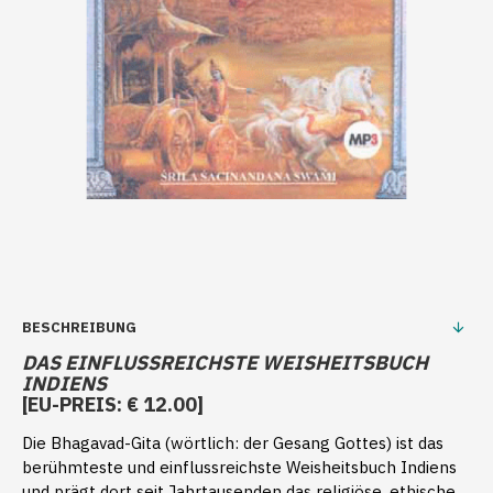
BESCHREIBUNG
DAS EINFLUSSREICHSTE WEISHEITSBUCH
INDIENS
[EU-PREIS: € 12.00]
Die Bhagavad-Gita (wörtlich: der Gesang Gottes) ist das
berühmteste und einflussreichste Weisheitsbuch Indiens
und prägt dort seit Jahrtausenden das religiöse, ethische,