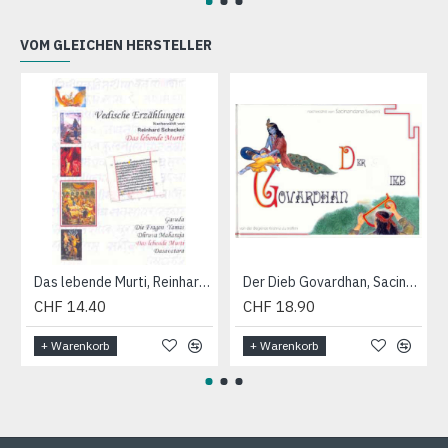
VOM GLEICHEN HERSTELLER
Das lebende Murti, Reinhard Schacker (Audio-CD)
Der Dieb Govardhan, Sacinandana Swami
CHF 14.40
CHF 18.90
+ Warenkorb
+ Warenkorb