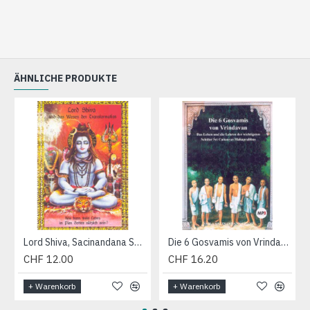
ÄHNLICHE PRODUKTE
Lord Shiva, Sacinandana Swami (Audio-CD)
Die 6 Gosvamis von Vrindavan, Sacinandana Swami (MP3-CD)
CHF 12.00
CHF 16.20
+ Warenkorb
+ Warenkorb