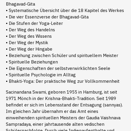
Bhagavad-Gita
• Systematische Übersicht über die 18 Kapitel des Werkes
• Die vier Essenzverse der Bhagavad-Gita
• Die Stufen der Yoga-Leiter
• Der Weg des Handelns
• Der Weg des Wissens
• Der Weg der Mystik
• Der Weg der Hingabe
• Beziehung zwischen Schüler und spirituellem Meister
• Spirituelle Beziehungen
• Die Eigenschaften der selbstverwirklichten Seele
• Spirituelle Psychologie im Alltag
• Bhakti-Yoga: Der praktische Weg zur Vollkommenheit
Sacinandana Swami, geboren 1955 in Hamburg, ist seit
1971 Mönch in der Krishna-Bhakti-Tradition. Seit 1989
befindet er sich im Lebensstand der Entsagung (sannyas).
Im gleichen Jahr übernahm er das Amt eines
einweihenden spirituellen Meisters der Gaudia Vaishnava
Sampradaya, einer jahrtausende alten vedischen
Schülernachfolge. Durch viele Indienaufenthalte und