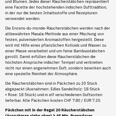
und Blumen. Jedes dieser Räucherstäbchen repräsentiert
eine Facette der hochstehenden indischen Dufttradition,
in der nur die besten Inhaltsstoffe und Rezepturen
verwendet werden.
Die Encens-du-monde-Räucherstäbchen werden nach der
altbewährten Masala-Methode aus einer Mischung von
festen, pulverisierten Aromastoffen hergestellt. Diese
wird mit Hilfe eines pflanzlichen Kolloids und Wasser zu
einer Masse verarbeitet und um feine Bambusstäbchen
gerollt. Damit erfüllen diese Räucherstäbchen die
höchsten Ansprüche indischer Tempel und verbreiten
nicht nur einen angenehmen Duft, sondern bewirken auch
eine spezielle Reinheit der Atmosphäre.
Die Räucherstäbchen sind in Päckchen zu 20 Stück
abgepackt (Ausnahmen: Edles Sandelholz: 18 Stück
• Rose: 18 Stück) und in elf verschiedenen Duftsorten
lieferbar. Alle Päckchen kosten CHF 7.80 / EUR 7.20.
Päckchen mit in der Regel 20 Räucherstäbchen
(Ausnahmen siehe oben) à 45 Min. Brenndauer