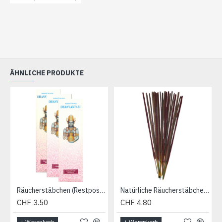
ÄHNLICHE PRODUKTE
Räucherstäbchen (Restposten)
Natürliche Räucherstäbchen «Gokula»
CHF 3.50
CHF 4.80
+ Warenkorb
+ Warenkorb